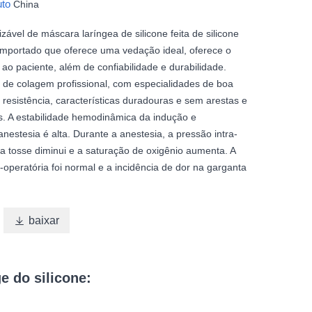
uto
China
lizável de máscara laríngea de silicone feita de silicone
importado que oferece uma vedação ideal, oferece o
ao paciente, além de confiabilidade e durabilidade.
ia de colagem profissional, com especialidades de boa
a resistência, características duradouras e sem arestas e
s. A estabilidade hemodinâmica da indução e
nestesia é alta. Durante a anestesia, a pressão intra-
a tosse diminui e a saturação de oxigênio aumenta. A
operatória foi normal e a incidência de dor na garganta

baixar
e do silicone: