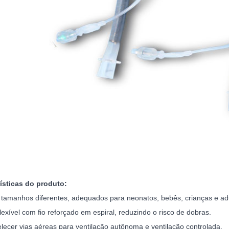
ísticas do produto:
 tamanhos diferentes, adequados para neonatos, bebês, crianças e adu
lexível com fio reforçado em espiral, reduzindo o risco de dobras.
elecer vias aéreas para ventilação autônoma e ventilação controlada.