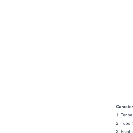
Caracter
1. Tenha
2. Tubo f
3. Estab