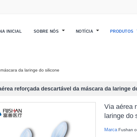
NA INICIAL
SOBRE NÓS
NOTÍCIA
PRODUTOS
 máscara da laringe do silicone
aérea reforçada descartável da máscara da laringe d
Via aérea 
laringe do 
Marca
Fushan 