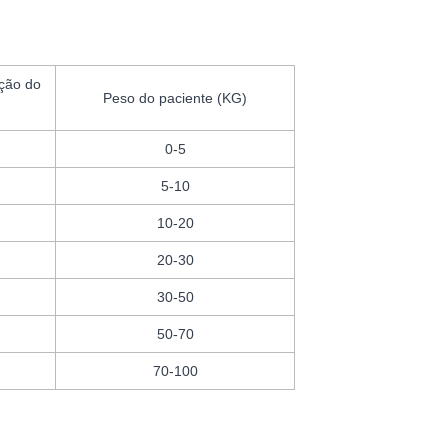
ção do
Peso do paciente (KG)
0-5
5-10
10-20
20-30
30-50
50-70
70-100