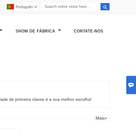

Português

SHOW DE FÁBRICA
CONTATE-NOS

dade de primeira classe é a sua melhor escolha!
Mais+