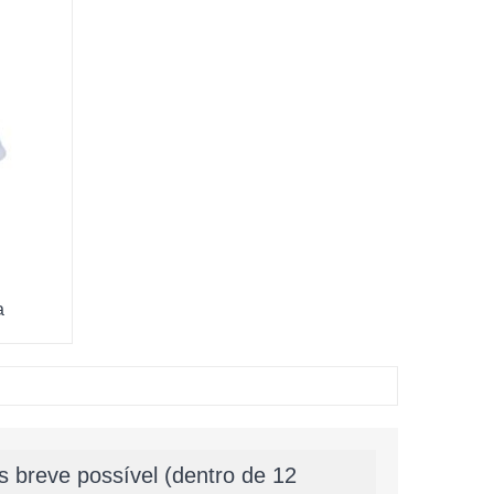
a
 breve possível (dentro de 12