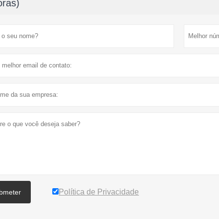
oras)
Política de Privacidade
bmeter