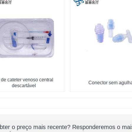
t de cateter venoso central
Conector sem agulh
descartável
bter o preço mais recente? Responderemos o mais