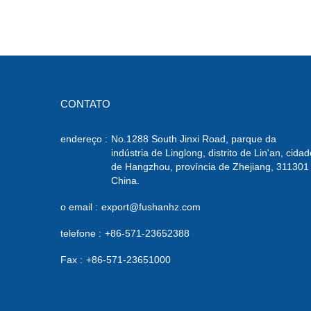
CONTATO
endereço :
No.1288 South Jinxi Road, parque da
indústria de Linglong, distrito de Lin'an, cidad
de Hangzhou, província de Zhejiang, 311301
China.
o email :
export@fushanhz.com
telefone :
+86-571-23652388
Fax :
+86-571-23651000