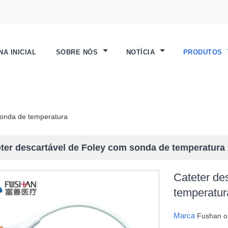
NA INICIAL
SOBRE NÓS
NOTÍCIA
PRODUTOS
sonda de temperatura
ter descartável de Foley com sonda de temperatura
Cateter de
temperatur
Marca
Fushan 