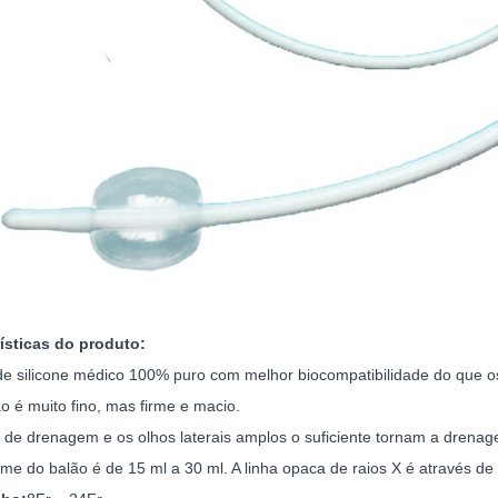
ísticas do produto:
 de silicone médico 100% puro com melhor biocompatibilidade do que o
ão é muito fino, mas firme e macio.
il de drenagem e os olhos laterais amplos o suficiente tornam a dren
ume do balão é de 15 ml a 30 ml. A linha opaca de raios X é através de 