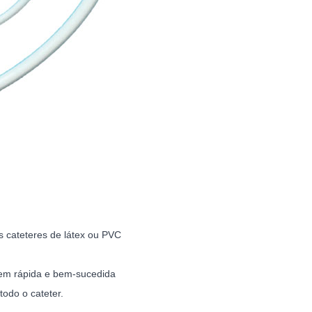
s cateteres de látex ou PVC
agem rápida e bem-sucedida
todo o cateter.