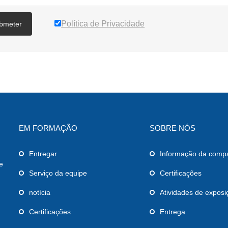
Política de Privacidade
bmeter
EM FORMAÇÃO
SOBRE NÓS
Entregar
Informação da comp
e
Serviço da equipe
Certificações
notícia
Atividades de exposi
Certificações
Entrega