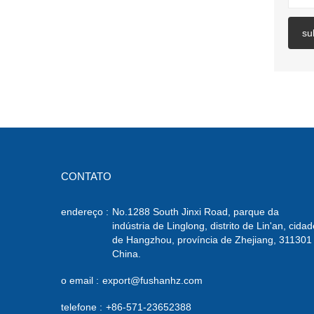
su
CONTATO
endereço :
No.1288 South Jinxi Road, parque da
indústria de Linglong, distrito de Lin'an, cidad
de Hangzhou, província de Zhejiang, 311301
China.
o email :
export@fushanhz.com
telefone :
+86-571-23652388