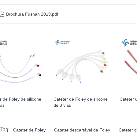

Brochura Fushan 2019.pdf
r de Foley de silicone
Cateter de Foley de silicone
Cateter u
ias
de 3 vias
 Tag:
Cateter de Foley
Cateter descartável de Foley
Cateter 