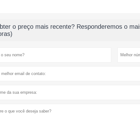
bter o preço mais recente? Responderemos o mais
oras)