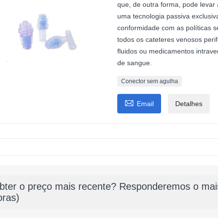
que, de outra forma, pode levar
uma tecnologia passiva exclusiv
conformidade com as políticas 
todos os cateteres venosos perif
fluidos ou medicamentos intrav
de sangue.
Conector sem agulha

Email
Detalhes
bter o preço mais recente? Responderemos o mais
oras)