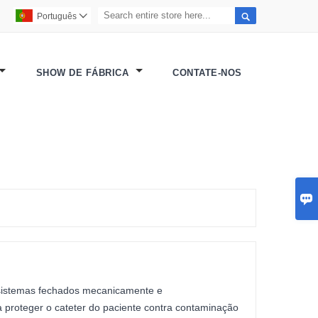

Português

SHOW DE FÁBRICA
CONTATE-NOS

sistemas fechados mecanicamente e
 proteger o cateter do paciente contra contaminação