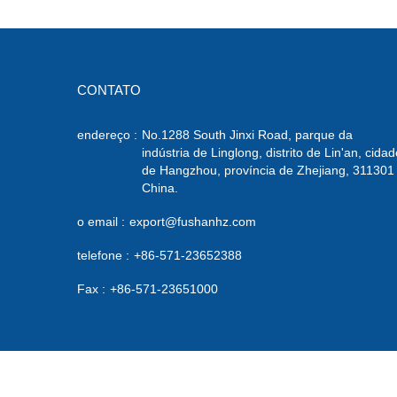
CONTATO
endereço :
No.1288 South Jinxi Road, parque da
indústria de Linglong, distrito de Lin'an, cidad
de Hangzhou, província de Zhejiang, 311301
China.
o email :
export@fushanhz.com
telefone :
+86-571-23652388
Fax :
+86-571-23651000