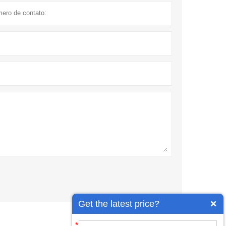
Get the latest price?
*