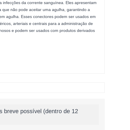
 a infecções da corrente sanguínea. Eles apresentam
a que não pode aceitar uma agulha, garantindo a
sem agulha. Esses conectores podem ser usados em
éricos, arteriais e centrais para a administração de
enosos e podem ser usados com produtos derivados
 breve possível (dentro de 12