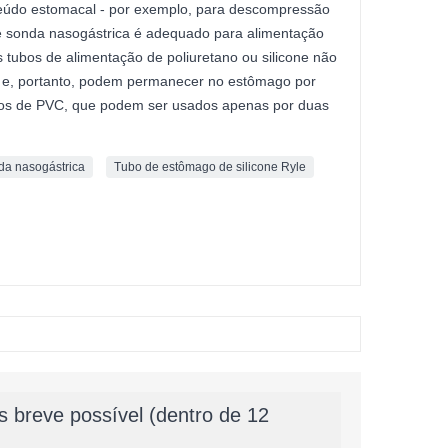
eúdo estomacal - por exemplo, para descompressão
de sonda nasogástrica é adequado para alimentação
s tubos de alimentação de poliuretano ou silicone não
co e, portanto, podem permanecer no estômago por
bos de PVC, que podem ser usados apenas por duas
da nasogástrica
Tubo de estômago de silicone Ryle
 breve possível (dentro de 12