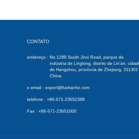
CONTATO
endereço :
No.1288 South Jinxi Road, parque da
indústria de Linglong, distrito de Lin'an, cidad
de Hangzhou, província de Zhejiang, 311301
China.
o email :
export@fushanhz.com
telefone :
+86-571-23652388
Fax :
+86-571-23651000