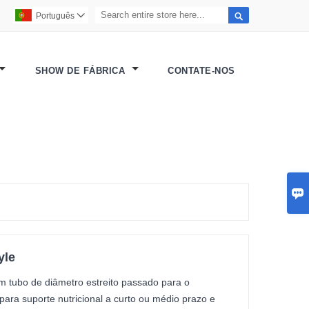

Português

SHOW DE FÁBRICA
CONTATE-NOS

yle
m tubo de diâmetro estreito passado para o
 para suporte nutricional a curto ou médio prazo e